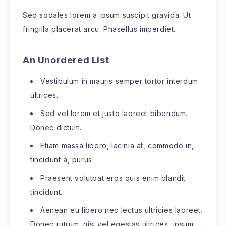
Sed sodales lorem a ipsum suscipit gravida. Ut
fringilla placerat arcu. Phasellus imperdiet.
An Unordered List
Vestibulum in mauris semper tortor interdum
ultrices.
Sed vel lorem et justo laoreet bibendum.
Donec dictum.
Etiam massa libero, lacinia at, commodo in,
tincidunt a, purus.
Praesent volutpat eros quis enim blandit
tincidunt.
Aenean eu libero nec lectus ultricies laoreet.
Donec rutrum, nisi vel egestas ultrices, ipsum